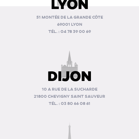
LYON
51 MONTÉE DE LA GRANDE CÔTE
69001 LYON
TÉL. : 04 78 39 00 69
DIJON
10 A RUE DE LA SUCHARDE
21800 CHEVIGNY SAINT SAUVEUR
TÉL. : 03 80 66 08 61