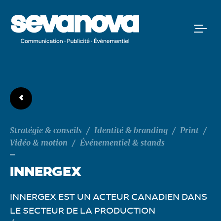
Stratégie & conseils
/
Identité & branding
/
Print
/
Vidéo & motion
/
Événementiel & stands
INNERGEX
INNERGEX EST UN ACTEUR CANADIEN DANS
LE SECTEUR DE LA PRODUCTION