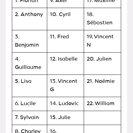
1. Florian
9. Axel
17. Maxime
2. Anthony
10. Cyril
18.
Sébastien
3.
11. Fred
19. Vincent
Benjamin
N
4.
12. Isabelle
20. Julien
Guillaume
5. Lisa
13. Vincent
21. Noémie
G
6. Lucile
14. Ludovic
22. William
7. Sylvain
15. Julie
8. Charley
16.